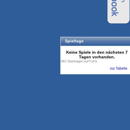
Spieltage
Keine Spiele in den nächsten 7
Tagen vorhanden.
SKV Steinhagen auf FuPa
zur Tabelle